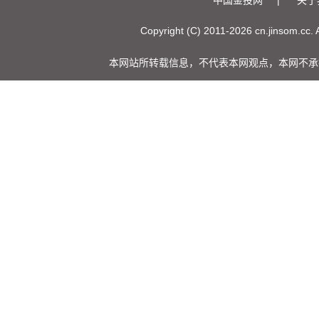
中国金投网
|
关于
Copyright (C) 2011-
2026 cn.jinsom.cc.
本网站所转载信息，不代表本网观点，本网不承担此类