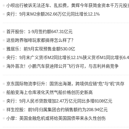
小呗出行被诉无法还车、乱扣费，黄辉今年获简金资本千万元投
央行：9月末M2余额262.66万亿元同比增长12.1%
首开股份：1-9月签约额647.31亿元
这些跨界咖啡玩家都搞得怎么样了？
雅居乐：前9月实现预售金额530.0亿
央行：9月末广义货币M2同比增长12.1%狭义货币M1同比增长6.
海外首次！小鹏汽车获迪拜公开飞行许可，与吉利并肩竞争
京东国际物流李衍升：国货出海潮，跨境供应链“危”与“机”共存
船舶变海上仓库液化天然气船价格创历史新高
央行：9月人民币贷款增加2.47万亿元同比多增8108亿元
祥生控股：前9月归属集团合约销售额约为208.94亿元
小摩：英国金融危机或将给英国国债带来永久性创伤