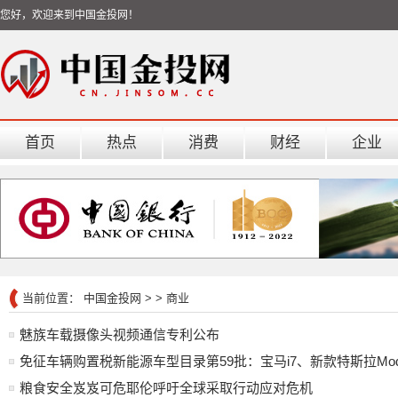
您好，欢迎来到中国金投网！
首页
热点
消费
财经
企业
当前位置：
中国金投网
> >
商业
魅族车载摄像头视频通信专利公布
免征车辆购置税新能源车型目录第59批：宝马i7、新款特斯拉Mode
粮食安全岌岌可危耶伦呼吁全球采取行动应对危机